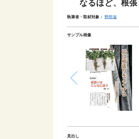
なるほど、根張
執筆者・取材対象：
野田滋
サンプル画像
見出し