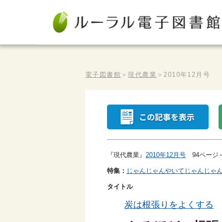
電子図書館
＞
現代農業
＞
2010年12月号
『現代農業』
2010年12月号
94ページ～
特集：
じゃんじゃんやいてじゃんじゃ
タイトル
炭は根張りをよくする